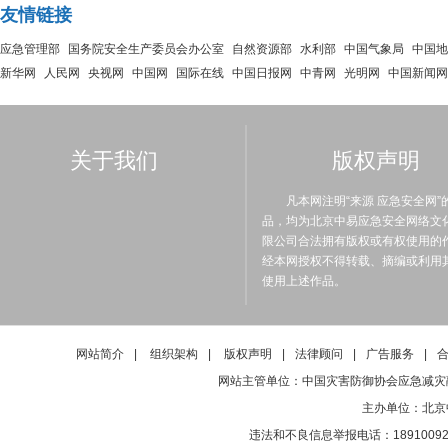
友情链接
应急管理部
国务院安全生产委员会办公室
自然资源部
水利部
中国气象局
中国地
新华网
人民网
央视网
中国网
国际在线
中国日报网
中青网
光明网
中国新闻网
关于我们
版权声明
凡本网注明“来源 应急安全网”
品，均为北京中易应急安全网络文
限公司合法拥有版权或有权使用的
经本网授权不得转载、摘编或利用
使用上述作品。
网站简介
|
组织架构
|
版权声明
|
法律顾问
|
广告服务
|
网站主管单位：中国灾害防御协会应急减灾
主办单位：北京
违法和不良信息举报电话：1891009