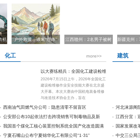
唐山市热力集团积极开展
第二届全国水域救援综合
【砺剑水域 守
化工
建筑
more>>
以大赛练精兵：全国化工建设检维
2026年7月15日上午，2026年全国化工
建设检维修作业安全技能大赛在北京盛
大开幕。本次大赛由中国机电装备维修
与改造技术协会主办，旨在
西南油气田燃气分公司：隐患清零不留盲区
河北涞源阁
公安部公布10起依法打击跨境销售可制毒物品及新
江西分宜：
我国首个煤化工核心装置控制系统全国产化改造圆满
国家发展改
宁夏石嘴山公布宁夏锦华化工有限公司“1·31”
中交三公局