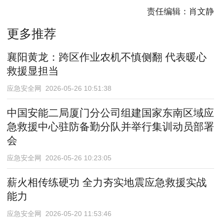
责任编辑：肖文静
更多推荐
襄阳黄龙：跨区作业农机不慎侧翻 代表暖心
救援显担当
应急安全网 2026-05-26 10:51:38
中国安能二局厦门分公司组建国家东南区域应
急救援中心驻防备勤分队并举行集训动员部署
会
应急安全网 2026-05-26 10:23:05
薪火相传练硬功 全力夯实地震应急救援实战
能力
应急安全网 2026-05-20 11:53:46