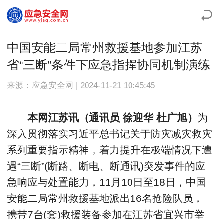
中国安能二局常州救援基地参加江苏
省“三断”条件下应急指挥协同机制演练
来源：应急安全网 | 2024-11-21 10:45:45
本网江苏讯（通讯员 徐迎华 杜广旭）
为
深入贯彻落实习近平总书记关于防灾减灾救灾
系列重要指示精神，着力提升在极端情况下遭
遇“三断”(断路、断电、断通讯)突发事件的应
急响应与处置能力，11月10日至18日，中国
安能二局常州救援基地派出16名抢险队员，
携带7台(套)救援装备参加在江苏省宜兴市举