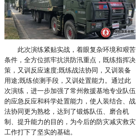
此次演练紧贴实战，着眼复杂环境和艰苦
条件，全方位抓牢抗洪防汛重点，既练指挥决
策，又训反应速度;既练战法协同，又训装备
用途;既练侦测手段，又训处置能力。通过此
次演练，进一步加强了常州救援基地专业队伍
的应急反应和科学处置能力，使人装结合、战
法协同更为熟稔，达到了锻炼队伍、磨合机
制、提升能力的目的，为今后的防灾减灾救灾
工作打下了坚实的基础。