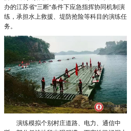
办的江苏省“三断”条件下应急指挥协同机制演
练，承担水上救援、堤防抢险等科目的演练任
务。
演练模拟个别村庄道路、电力、通信中