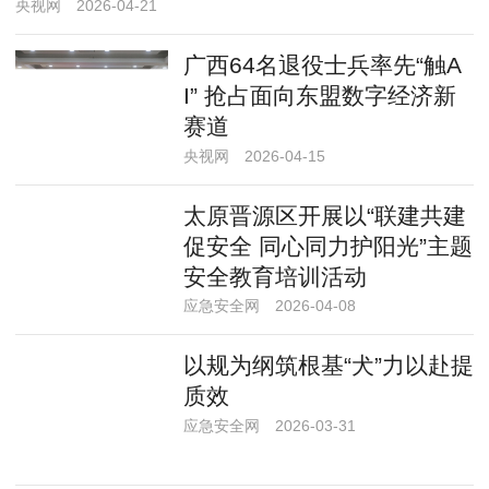
央视网
2026-04-21
广西64名退役士兵率先“触A
I” 抢占面向东盟数字经济新
赛道
央视网
2026-04-15
太原晋源区开展以“联建共建
促安全 同心同力护阳光”主题
安全教育培训活动
应急安全网
2026-04-08
以规为纲筑根基“犬”力以赴提
质效
应急安全网
2026-03-31