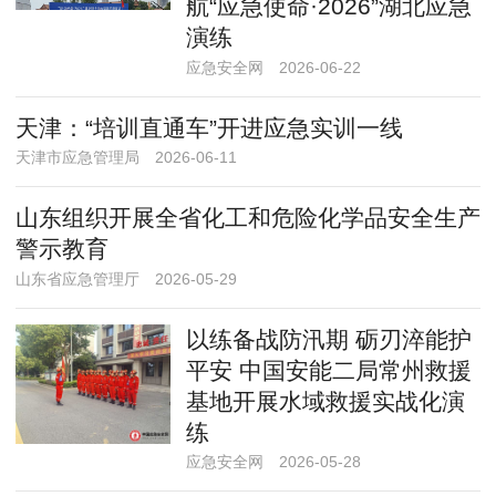
航“应急使命·2026”湖北应急
演练
应急安全网
2026-06-22
天津：“培训直通车”开进应急实训一线
天津市应急管理局
2026-06-11
山东组织开展全省化工和危险化学品安全生产
警示教育
山东省应急管理厅
2026-05-29
以练备战防汛期 砺刃淬能护
平安 中国安能二局常州救援
基地开展水域救援实战化演
练​
应急安全网
2026-05-28