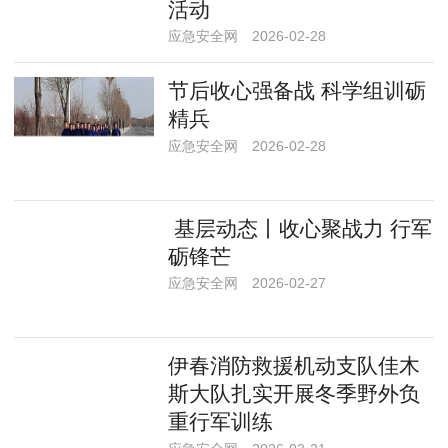
活动
应急安全网
2026-02-28
节后收心强备战 科学组训砺
精兵
应急安全网
2026-02-28
基层动态丨收心聚战力 行军
砺锋芒
应急安全网
2026-02-27
伊春消防救援机动支队佳木
斯大队扎实开展冬季野外负
重行军训练