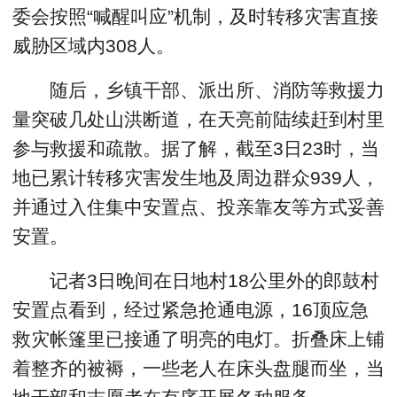
委会按照“喊醒叫应”机制，及时转移灾害直接
威胁区域内308人。
随后，乡镇干部、派出所、消防等救援力
量突破几处山洪断道，在天亮前陆续赶到村里
参与救援和疏散。据了解，截至3日23时，当
地已累计转移灾害发生地及周边群众939人，
并通过入住集中安置点、投亲靠友等方式妥善
安置。
记者3日晚间在日地村18公里外的郎鼓村
安置点看到，经过紧急抢通电源，16顶应急
救灾帐篷里已接通了明亮的电灯。折叠床上铺
着整齐的被褥，一些老人在床头盘腿而坐，当