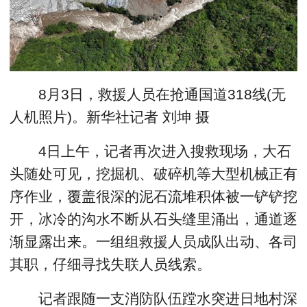
8月3日，救援人员在抢通国道318线(无
人机照片)。新华社记者 刘坤 摄
4日上午，记者再次进入搜救现场，大石
头随处可见，挖掘机、破碎机等大型机械正有
序作业，覆盖很深的泥石流堆积体被一铲铲挖
开，冰冷的沟水不断从石头缝里涌出，通道逐
渐显露出来。一组组救援人员成队出动、各司
其职，仔细寻找失联人员线索。
记者跟随一支消防队伍蹚水突进日地村深