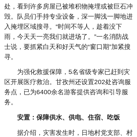
处，看到许多房屋已被堆积物掩埋或被巨石冲
毁。队员们手持专业设备，深一脚浅一脚地进
入掩埋区域搜寻。“时间不等人，趁着没下
雨，今天天一亮我们就进场了。”一名消防战
士说，要抓紧白天和好天气的“窗口期”加紧搜
寻。
为强化救援保障，5名省级专家已赶到灾
区开展医疗救治。甘孜州还设置202处咨询服
务点，已为6400余名游客提供咨询和引导服
务。
安置：保障供水、供电、住宿、吃饭
据介绍，灾害发生时，日地村党支部、村