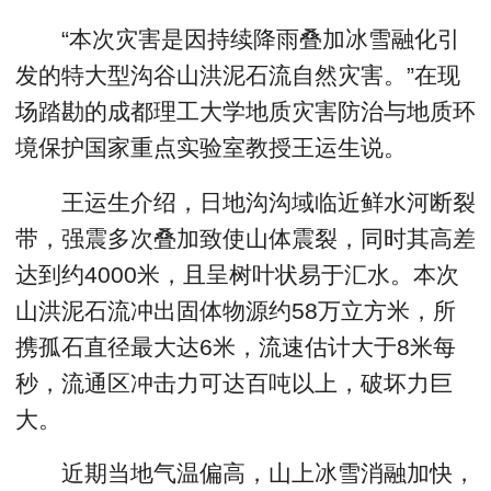
“本次灾害是因持续降雨叠加冰雪融化引
发的特大型沟谷山洪泥石流自然灾害。”在现
场踏勘的成都理工大学地质灾害防治与地质环
境保护国家重点实验室教授王运生说。
王运生介绍，日地沟沟域临近鲜水河断裂
带，强震多次叠加致使山体震裂，同时其高差
达到约4000米，且呈树叶状易于汇水。本次
山洪泥石流冲出固体物源约58万立方米，所
携孤石直径最大达6米，流速估计大于8米每
秒，流通区冲击力可达百吨以上，破坏力巨
大。
近期当地气温偏高，山上冰雪消融加快，