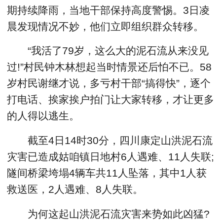
期持续降雨，当地干部保持高度警惕。3日凌
晨发现情况不妙，他们立即组织群众转移。
“我活了79岁，这么大的泥石流从来没见
过!”村民钟木林想起当时情景还后怕不已。58
岁村民谢继才说，多亏村干部“搞得快”，逐个
打电话、挨家挨户拍门让大家转移，才让更多
的人得以逃生。
截至4日14时30分，四川康定山洪泥石流
灾害已造成姑咱镇日地村6人遇难、11人失联;
隧间桥梁垮塌4辆车共11人坠落，其中1人获
救送医，2人遇难、8人失联。
为何这起山洪泥石流灾害来势如此凶猛?