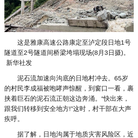
这是雅康高速公路康定至泸定段日地1号
隧道至2号隧道间桥梁垮塌现场(8月3日摄)。
新华社发
泥石流加速向沟底的日地村冲去。65岁
的村民李成福被咆哮声惊醒，到窗口一看，裹
挟着巨石的泥石流正朝这边奔涌。“快出来，
跟我们转移到安全地方!”这时，村干部在大声
疾呼。
据了解，日地沟属于地质灾害风险区，近