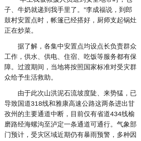
子、牛奶就递到我手里了。”李成福说，到郎
鼓村安置点时，帐篷已经搭好，厨师支起锅灶
正在炒菜。
据了解，各集中安置点均设点长负责群众
工作，供水、供电、住宿、吃饭等服务都有保
障。过渡期间，当地将按照国家标准对受灾群
众给予生活救助。
由于此次山洪泥石流坡度陡、来势猛，已
导致国道318线和雅康高速公路这两条进出甘
孜州的主要通道中断，目前仅有省道434线榆
磨路经海螺沟至泸定一条通道可通行。气象部
门预计，受灾区域近期仍有暴雨预警，多种因