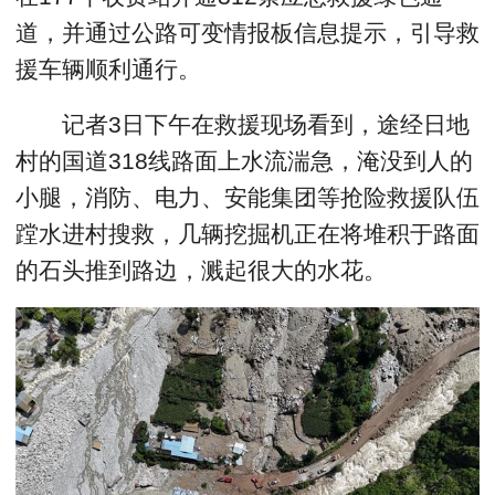
道，并通过公路可变情报板信息提示，引导救
援车辆顺利通行。
记者3日下午在救援现场看到，途经日地
村的国道318线路面上水流湍急，淹没到人的
小腿，消防、电力、安能集团等抢险救援队伍
蹚水进村搜救，几辆挖掘机正在将堆积于路面
的石头推到路边，溅起很大的水花。