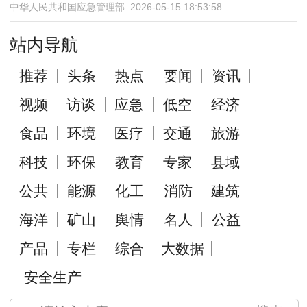
中华人民共和国应急管理部 2026-05-15 18:53:58
站内导航
推荐
头条
热点
要闻
资讯
视频
访谈
应急
低空
经济
食品
环境
医疗
交通
旅游
科技
环保
教育
专家
县域
公共
能源
化工
消防
建筑
海洋
矿山
舆情
名人
公益
产品
专栏
综合
大数据
安全生产