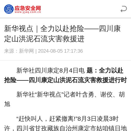
新华视点｜全力以赴抢险——四川康
定山洪泥石流灾害救援进
来源：新华网 | 2024-08-05 17:17:36
新华社四川康定8月4日电
题：全力以赴
抢险——四川康定山洪泥石流灾害救援进行时
新华社“新华视点”记者叶含勇、谢佼、胡
旭
“赶快叫人，赶紧撤离!”8月3日凌晨3时
许，四川省甘孜藏族自治州康定市姑咱镇日地