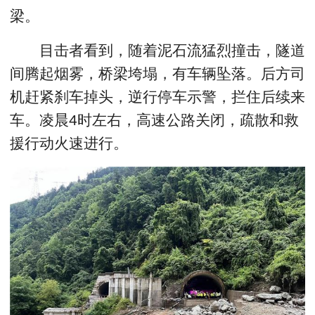
梁。
目击者看到，随着泥石流猛烈撞击，隧道
间腾起烟雾，桥梁垮塌，有车辆坠落。后方司
机赶紧刹车掉头，逆行停车示警，拦住后续来
车。凌晨4时左右，高速公路关闭，疏散和救
援行动火速进行。