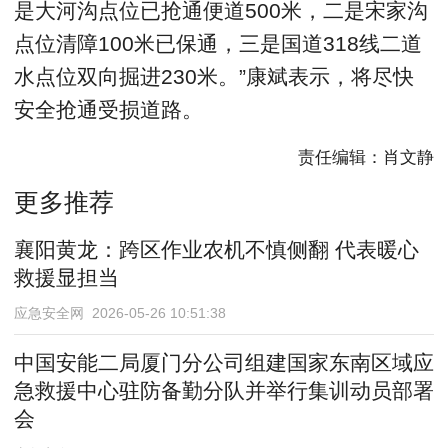
是大河沟点位已抢通便道500米，二是宋家沟
点位清障100米已保通，三是国道318线二道
水点位双向掘进230米。”康斌表示，将尽快
安全抢通受损道路。
责任编辑：肖文静
更多推荐
襄阳黄龙：跨区作业农机不慎侧翻 代表暖心
救援显担当
应急安全网 2026-05-26 10:51:38
中国安能二局厦门分公司组建国家东南区域应
急救援中心驻防备勤分队并举行集训动员部署
会