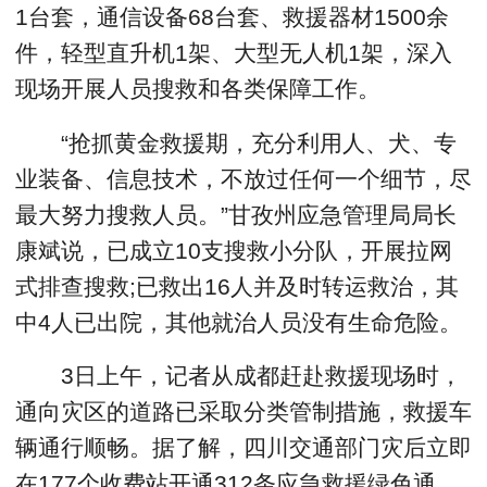
1台套，通信设备68台套、救援器材1500余
件，轻型直升机1架、大型无人机1架，深入
现场开展人员搜救和各类保障工作。
“抢抓黄金救援期，充分利用人、犬、专
业装备、信息技术，不放过任何一个细节，尽
最大努力搜救人员。”甘孜州应急管理局局长
康斌说，已成立10支搜救小分队，开展拉网
式排查搜救;已救出16人并及时转运救治，其
中4人已出院，其他就治人员没有生命危险。
3日上午，记者从成都赶赴救援现场时，
通向灾区的道路已采取分类管制措施，救援车
辆通行顺畅。据了解，四川交通部门灾后立即
在177个收费站开通312条应急救援绿色通