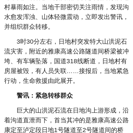
村暴雨如注。当地干部密切关注雨情，发现沟
水愈发浑浊、山体轻微震动，立即发出警讯，
并组织群众转移。
3时30分左右，日地村突发特大山洪泥石
流灾害，附近的雅康高速公路隧道间桥梁被冲
垮、有车辆坠落，国道318线断道，日地村有
房屋被毁，有人员失联……接报后，当地紧急
行动，生命救援由此展开。
警讯：紧急转移群众
巨大的山洪泥石流在日地沟上游形成，沿
着沟道直泄而下，首当其冲的是雅康高速公路
康定至泸定段日地1号隧道至2号隧道间的桥