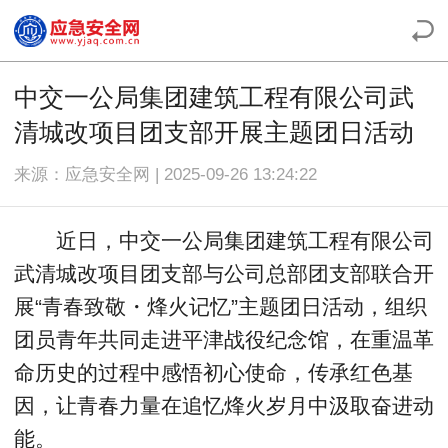
中交一公局集团建筑工程有限公司武
清城改项目团支部开展主题团日活动
来源：应急安全网 | 2025-09-26 13:24:22
近日，中交一公局集团建筑工程有限公司
武清城改项目团支部与公司总部团支部联合开
展“青春致敬・烽火记忆”主题团日活动，组织
团员青年共同走进平津战役纪念馆，在重温革
命历史的过程中感悟初心使命，传承红色基
因，让青春力量在追忆烽火岁月中汲取奋进动
能。