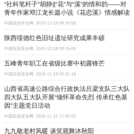
“社科笔杆子”胡静||“花”与“溪”的情和韵——对
青年作家邓江龙长篇小说《花恋溪》情感解读
中国应急件全网 2025-12-19 09:30:08
陕西绥德红色旧址遗址研究成果丰硕
中国应急安全网 2025-12-18 03:15:00
五峰青年职工在省级比赛中初露锋芒
中国应急安全网 2025-11-18 20:31:18
山西省高速公路综合行政执法吕梁支队三大队
四大队五大队开展“缅怀革命先烈 传承红色基
因”主题党日活动​
中国应急安全网 2025-11-10 17:40:52
九九敬老村风暖 谈笑观舞沐秋阳