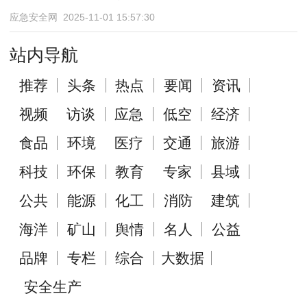
应急安全网 2025-11-01 15:57:30
站内导航
推荐
头条
热点
要闻
资讯
视频
访谈
应急
低空
经济
食品
环境
医疗
交通
旅游
科技
环保
教育
专家
县域
公共
能源
化工
消防
建筑
海洋
矿山
舆情
名人
公益
品牌
专栏
综合
大数据
安全生产