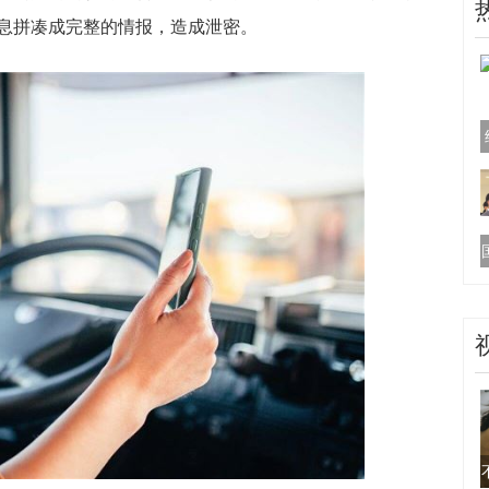
息拼凑成完整的情报，造成泄密。