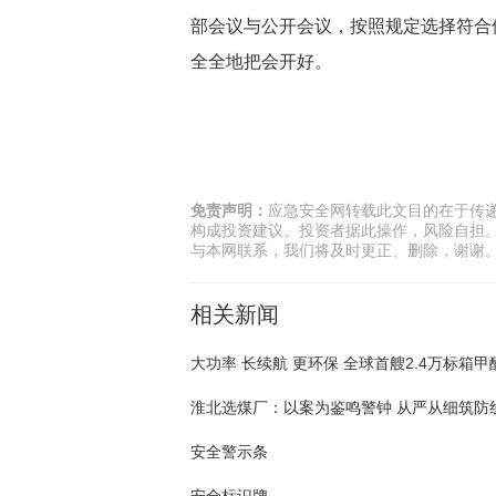
部会议与公开会议，按照规定选择符合
全全地把会开好。
免责声明：
应急安全网转载此文目的在于传
构成投资建议。投资者据此操作，风险自担
与本网联系，我们将及时更正、删除，谢谢
相关新闻
淮北选煤厂：以案为鉴鸣警钟 从严从细筑防
安全警示条
安全标识牌