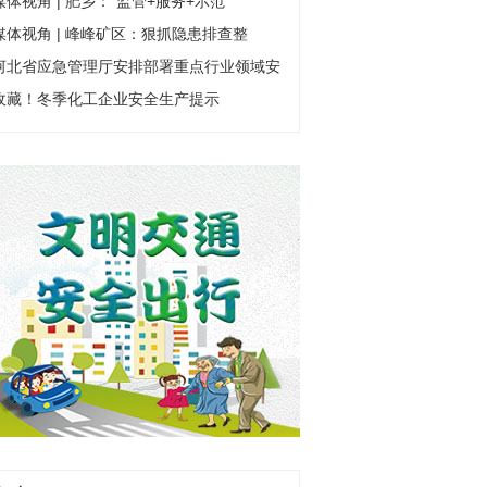
媒体视角 | 肥乡：“监管+服务+示范
媒体视角 | 峰峰矿区：狠抓隐患排查整
河北省应急管理厅安排部署重点行业领域安
收藏！冬季化工企业安全生产提示