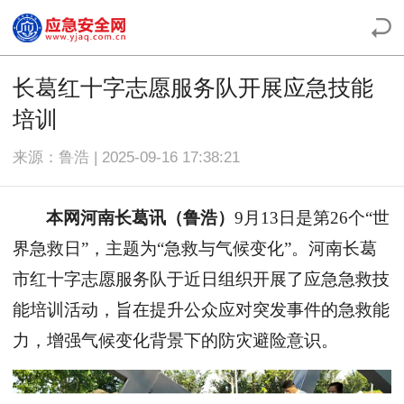
长葛红十字志愿服务队开展应急技能
培训
来源：鲁浩 | 2025-09-16 17:38:21
本网河南长葛讯（鲁浩）
9月13日是第26个“世
界急救日”，主题为“急救与气候变化”。
河南
长葛
市红十字志愿服务队于近日组织开展了应急急救技
能培训活动，旨在提升公众应对突发事件的急救能
力，增强气候变化背景下的防灾避险意识。