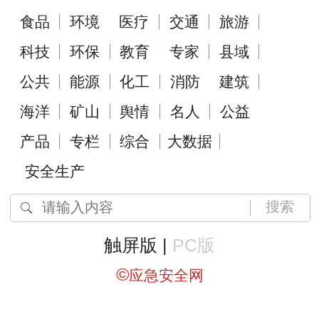
食品
环境
医疗
交通
旅游
科技
环保
教育
专家
县域
公共
能源
化工
消防
建筑
海洋
矿山
舆情
名人
公益
产品
专栏
综合
大数据
安全生产
搜索
触屏版 |
PC版
©
应急安全网