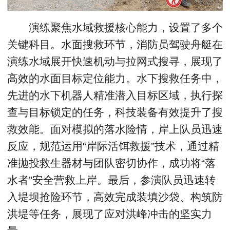
演练聚焦水域救援核心能力，设置了多个
关键科目。水面搜救环节，消防员驾驶舟艇在
演练水域展开快速机动与拉网式搜寻，展现了
高效的水面目标定位能力。水下搜救任务中，
先进的水下机器人精准潜入目标区域，执行探
查与目标锁定的任务，科技装备有效提升了搜
救效能。面对模拟的落水险情，岸上队员迅速
反应，规范运用“岸际活饵救援”技术，通过精
准抛投救生器材与团队密切协作，成功将“落
水者”安全营救上岸。最后，参演队员迅速转
入堤坝抢险环节，高效完成装填沙袋、构筑防
洪堤等任务，展现了应对洪峰冲击的坚实力