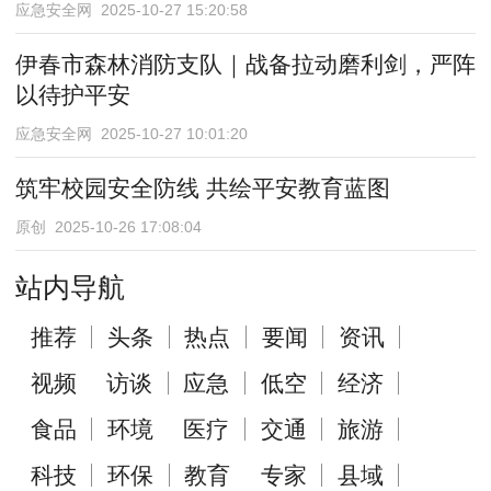
应急安全网 2025-10-27 15:20:58
伊春市森林消防支队｜战备拉动磨利剑，严阵
以待护平安
应急安全网 2025-10-27 10:01:20
筑牢校园安全防线 共绘平安教育蓝图
原创 2025-10-26 17:08:04
站内导航
推荐
头条
热点
要闻
资讯
视频
访谈
应急
低空
经济
食品
环境
医疗
交通
旅游
科技
环保
教育
专家
县域