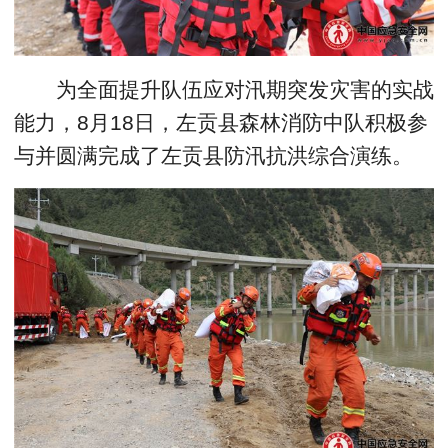
为全面提升队伍应对汛期突发灾害的实战
能力，8月18日，左贡县森林消防中队积极参
与并圆满完成了左贡县防汛抗洪综合演练。