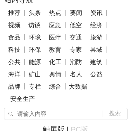
推荐
头条
热点
要闻
资讯
视频
访谈
应急
低空
经济
食品
环境
医疗
交通
旅游
科技
环保
教育
专家
县域
公共
能源
化工
消防
建筑
海洋
矿山
舆情
名人
公益
品牌
专栏
综合
大数据
安全生产
搜索
触屏版 |
PC版