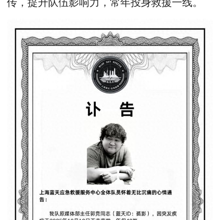
传，提升队伍影响力，常年投身救援一线。