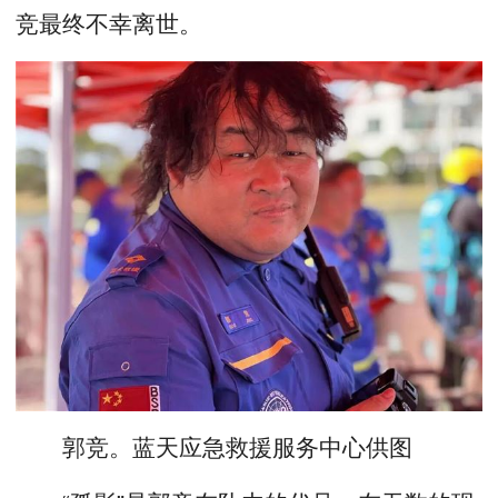
竞最终不幸离世。
郭竞。蓝天应急救援服务中心供图