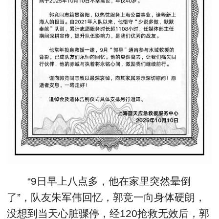
“9日早上八点多，他在家里突然晕倒
了”，队友朱军伟回忆，郭竞一向身体硬朗，
没想到当天心脏骤停，经120抢救无效后，郭