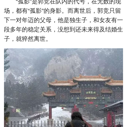
“孤影”是郭竞在队内的代号，在无数的现
场，都有“孤影”的身影。而离世后，郭竞只留
下一对年迈的父母，他是独生子，和女友有一
段多年的稳定关系，没想到还未来得及结婚生
子，就猝然离世。